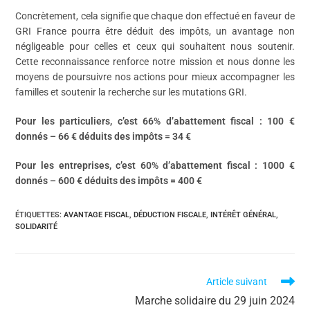
Concrètement, cela signifie que chaque don effectué en faveur de
GRI France pourra être déduit des impôts, un avantage non
négligeable pour celles et ceux qui souhaitent nous soutenir.
Cette reconnaissance renforce notre mission et nous donne les
moyens de poursuivre nos actions pour mieux accompagner les
familles et soutenir la recherche sur les mutations GRI.
Pour les particuliers, c’est 66% d’abattement fiscal : 100 €
donnés – 66 € déduits des impôts = 34 €
Pour les entreprises, c’est 60% d’abattement fiscal : 1000 €
donnés – 600 € déduits des impôts = 400 €
ÉTIQUETTES
:
AVANTAGE FISCAL
,
DÉDUCTION FISCALE
,
INTÉRÊT GÉNÉRAL
,
SOLIDARITÉ
Article suivant
Marche solidaire du 29 juin 2024