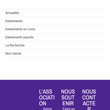
Actualités
Evènements
Evènements en cours
Evènements passés
La Recherche
Non classé
L’ASS
NOUS
NOUS
OCIATI
SOUT
CONT
ON
ENIR
ACTE
R
Notre
Faire un