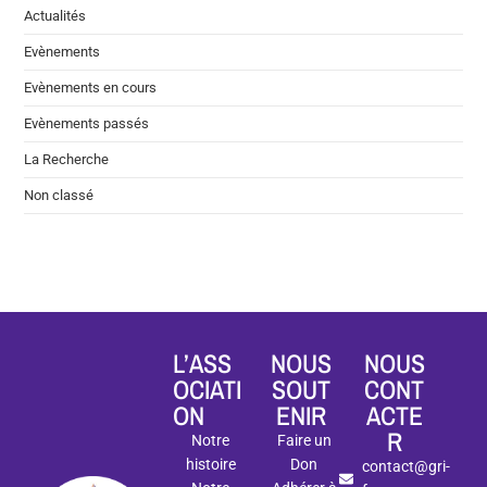
Actualités
Evènements
Evènements en cours
Evènements passés
La Recherche
Non classé
L’ASS
NOUS
NOUS
OCIATI
SOUT
CONT
ON
ENIR
ACTE
R
Notre
Faire un
histoire
Don
contact@gri-