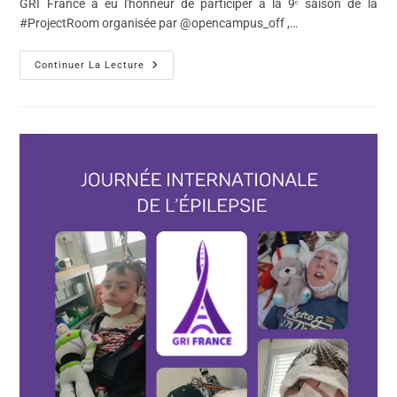
GRI France a eu l'honneur de participer à la 9ᵉ saison de la
#ProjectRoom organisée par @opencampus_off ,…
Continuer La Lecture