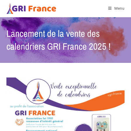
Menu
Lancement de la vente des
calendriers GRI France 2025 !