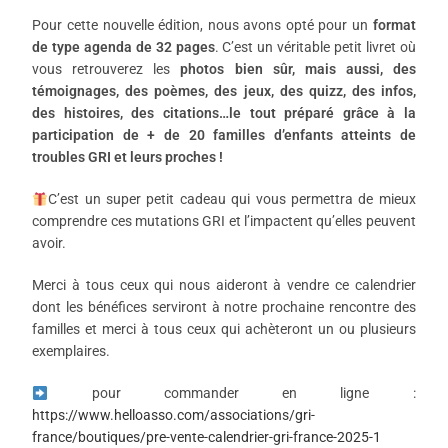
Pour cette nouvelle édition, nous avons opté pour un
format
de type agenda de 32 pages
. C’est un véritable petit livret où
vous retrouverez les
photos bien sûr, mais aussi, des
témoignages, des poèmes, des jeux, des quizz, des infos,
des histoires, des citations…le tout préparé grâce à la
participation de + de 20 familles d’enfants atteints de
troubles GRI et leurs proches !
C’est un super petit cadeau qui vous permettra de mieux
comprendre ces mutations GRI et l’impactent qu’elles peuvent
avoir.
Merci à tous ceux qui nous aideront à vendre ce calendrier
dont les bénéfices serviront à notre prochaine rencontre des
familles et merci à tous ceux qui achèteront un ou plusieurs
exemplaires.
pour commander en ligne :
https://www.helloasso.com/associations/gri-
france/boutiques/pre-vente-calendrier-gri-france-2025-1