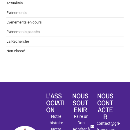
Actualités
Evènements
Evènements en cours
Evènements passés
La Recherche
Non classé
L’ASS
NOUS
NOUS
OCIATI
SOUT
CONT
ON
ENIR
ACTE
R
Notre
Faire un
histoire
Don
contact@gri-
Notre
Adhérer à
france.org