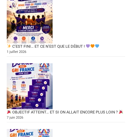
C’EST FINI… ET CE N’EST QUE LE DÉBUT !
1 juillet 2026
OBJECTIF ATTEINT… ET SI ON ALLAIT ENCORE PLUS LOIN ?
7 juin 2026