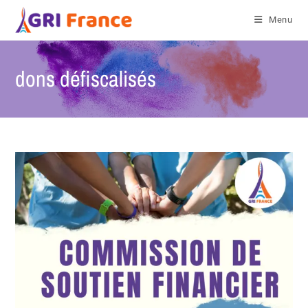
Menu
dons défiscalisés