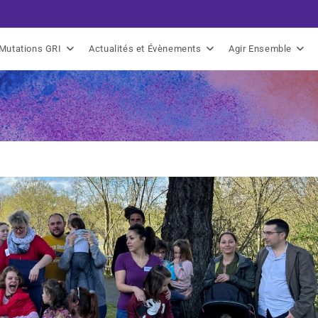
Mutations GRI
Actualités et Évènements
Agir Ensemble