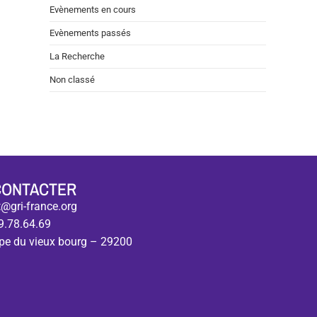
Evènements en cours
Evènements passés
La Recherche
Non classé
CONTACTER
@gri-france.org
9.78.64.69
pe du vieux bourg – 29200