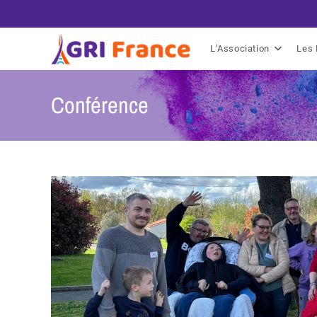
L’Association
Les 
Conférence