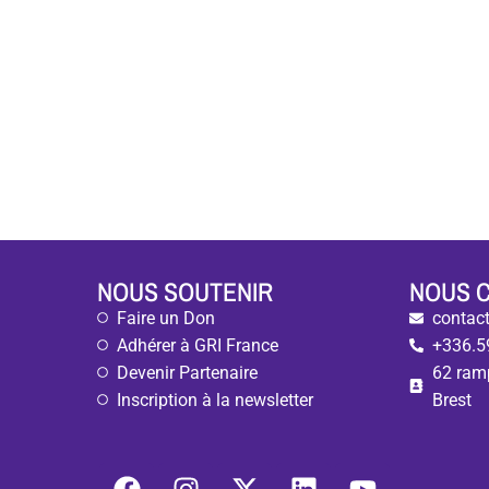
NOUS SOUTENIR
NOUS 
Faire un Don
contact
Adhérer à GRI France
+336.5
Devenir Partenaire
62 ram
Inscription à la newsletter
Brest