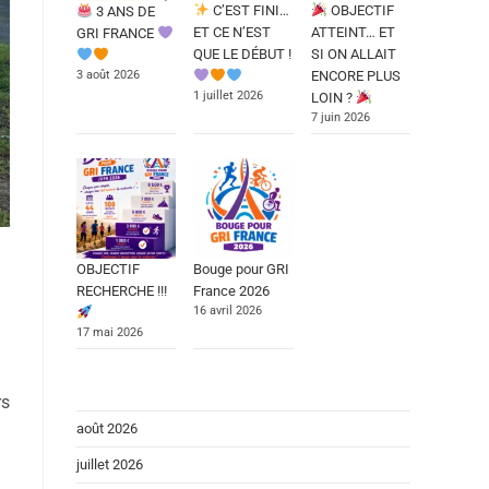
C’EST FINI…
OBJECTIF
3 ANS DE
ET CE N’EST
ATTEINT… ET
GRI FRANCE
QUE LE DÉBUT !
SI ON ALLAIT
3 août 2026
ENCORE PLUS
1 juillet 2026
LOIN ?
7 juin 2026
OBJECTIF
Bouge pour GRI
RECHERCHE !!!
France 2026
16 avril 2026
17 mai 2026
rs
août 2026
juillet 2026