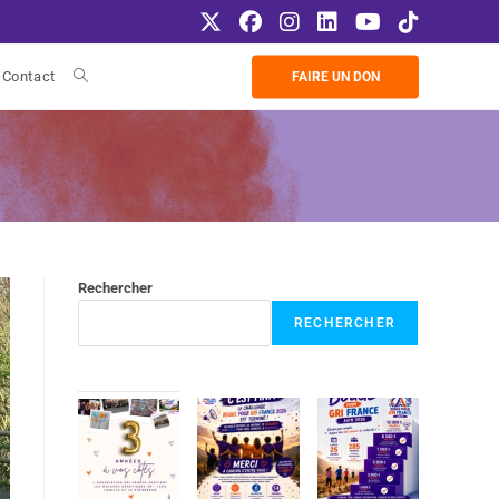
Contact
FAIRE UN DON
Rechercher
RECHERCHER