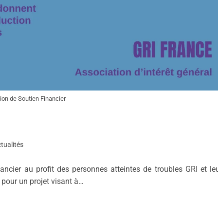
on de Soutien Financier
tualités
cier au profit des personnes atteintes de troubles GRI et le
t pour un projet visant à…