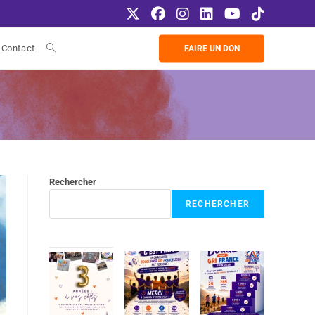
Contact
FAIRE UN DON
Rechercher
RECHERCHER