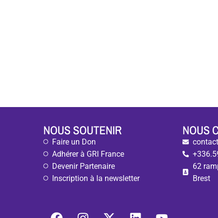
NOUS SOUTENIR
NOUS 
Faire un Don
contact
Adhérer à GRI France
+336.5
Devenir Partenaire
62 ram
Inscription à la newsletter
Brest