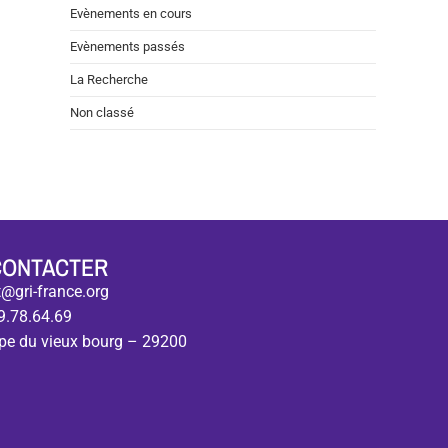
Evènements en cours
Evènements passés
La Recherche
Non classé
CONTACTER
@gri-france.org
9.78.64.69
pe du vieux bourg – 29200