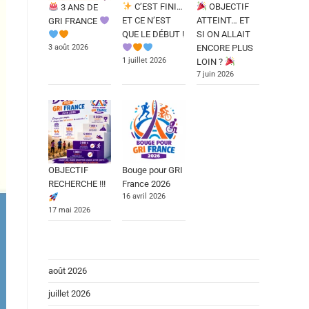
C’EST FINI…
OBJECTIF
3 ANS DE
ET CE N’EST
ATTEINT… ET
GRI FRANCE
QUE LE DÉBUT !
SI ON ALLAIT
3 août 2026
ENCORE PLUS
1 juillet 2026
LOIN ?
7 juin 2026
OBJECTIF
Bouge pour GRI
RECHERCHE !!!
France 2026
16 avril 2026
17 mai 2026
août 2026
juillet 2026