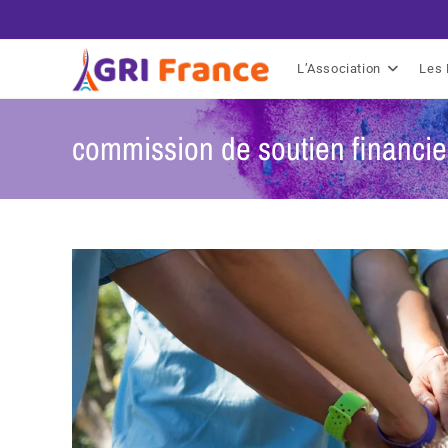
L’Association
Les 
commission de soutien financie