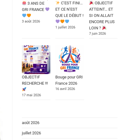
C’EST FINI…
OBJECTIF
3 ANS DE
ET CE N’EST
ATTEINT… ET
GRI FRANCE
QUE LE DÉBUT !
SI ON ALLAIT
3 août 2026
ENCORE PLUS
1 juillet 2026
LOIN ?
7 juin 2026
OBJECTIF
Bouge pour GRI
RECHERCHE !!!
France 2026
16 avril 2026
17 mai 2026
août 2026
juillet 2026