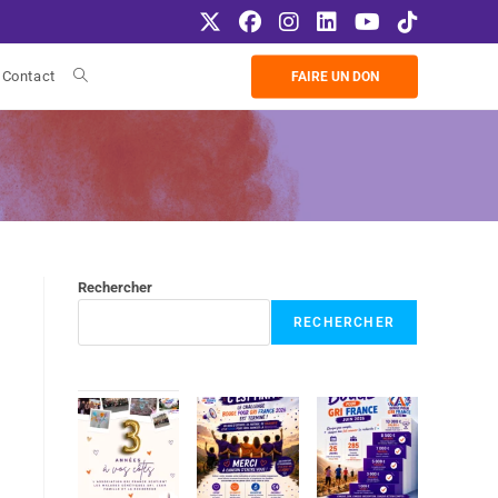
Contact
FAIRE UN DON
Rechercher
RECHERCHER