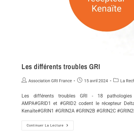
Les différents troubles GRI
Association GRI France
15 avril 2024
La Rec
Les différents troubles GRI - 18 pathologie
AMPA#GRID1 et #GRID2 codent le récepteur Delt
Kenaïte#GRIN1 #GRIN2A #GRIN2B #GRIN2C #GRIN2D
Continuer La Lecture