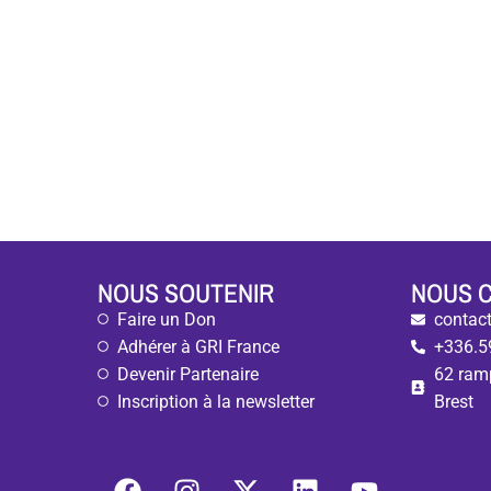
NOUS SOUTENIR
NOUS 
Faire un Don
contact
Adhérer à GRI France
+336.5
Devenir Partenaire
62 ram
Inscription à la newsletter
Brest