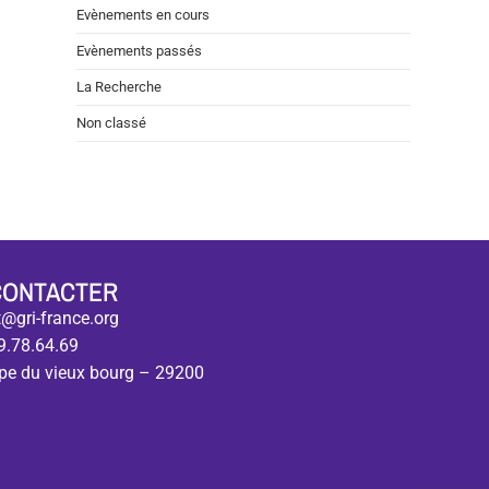
Evènements en cours
Evènements passés
La Recherche
Non classé
CONTACTER
@gri-france.org
9.78.64.69
pe du vieux bourg – 29200