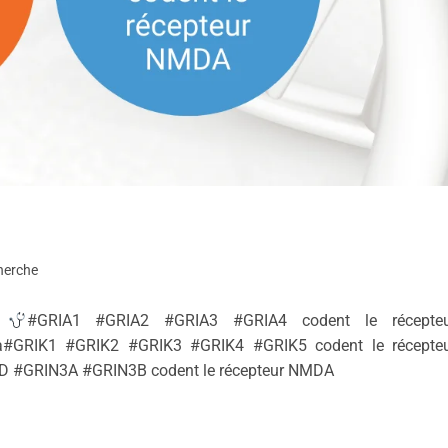
herche
s
#GRIA1 #GRIA2 #GRIA3 #GRIA4 codent le récepteu
a#GRIK1 #GRIK2 #GRIK3 #GRIK4 #GRIK5 codent le récepte
 #GRIN3A #GRIN3B codent le récepteur NMDA