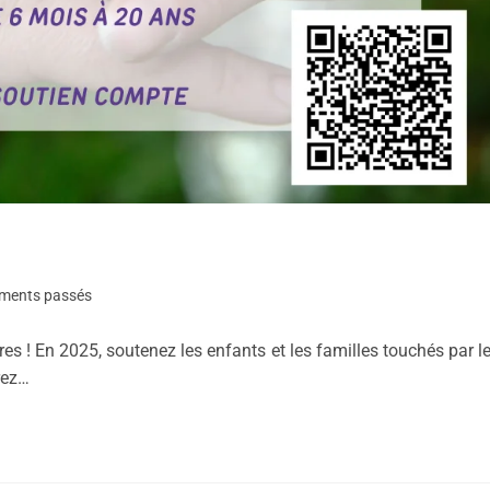
ments passés
res ! En 2025, soutenez les enfants et les familles touchés par l
rez…