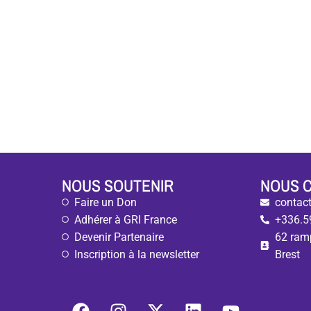
NOUS SOUTENIR
NOUS 
Faire un Don
contact
Adhérer à GRI France
+336.5
Devenir Partenaire
62 ram
Inscription à la newsletter
Brest