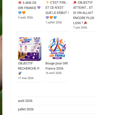
C’EST FINI…
OBJECTIF
3 ANS DE
ET CE N’EST
ATTEINT… ET
GRI FRANCE
QUE LE DÉBUT !
SI ON ALLAIT
3 août 2026
ENCORE PLUS
1 juillet 2026
LOIN ?
7 juin 2026
OBJECTIF
Bouge pour GRI
RECHERCHE !!!
France 2026
16 avril 2026
17 mai 2026
août 2026
juillet 2026