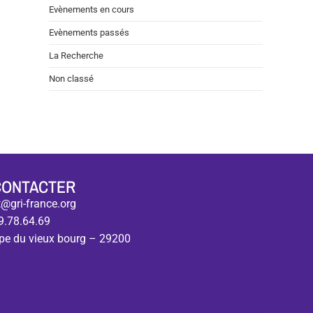
Evènements en cours
Evènements passés
La Recherche
Non classé
CONTACTER
@gri-france.org
9.78.64.69
pe du vieux bourg – 29200