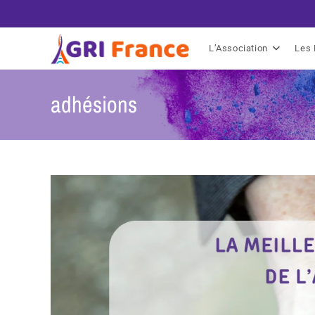
L’Association
Les 
adhésions