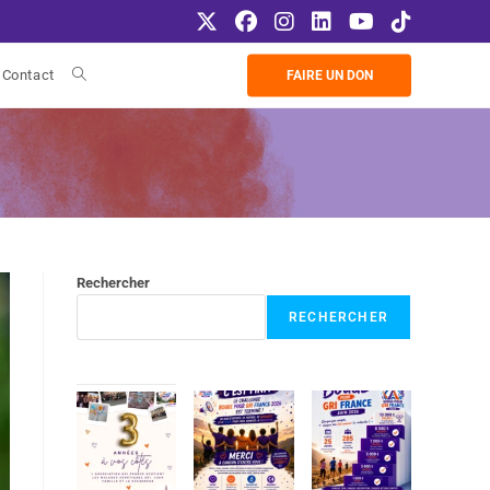
Contact
FAIRE UN DON
Rechercher
RECHERCHER