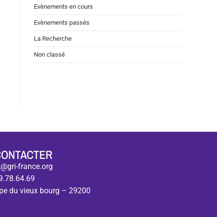
Evènements en cours
Evènements passés
La Recherche
Non classé
CONTACTER
@gri-france.org
9.78.64.69
pe du vieux bourg – 29200