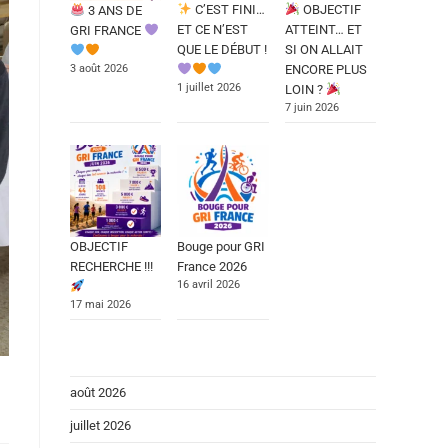
C’EST FINI…
OBJECTIF
3 ANS DE
ET CE N’EST
ATTEINT… ET
GRI FRANCE
QUE LE DÉBUT !
SI ON ALLAIT
3 août 2026
ENCORE PLUS
1 juillet 2026
LOIN ?
7 juin 2026
OBJECTIF
Bouge pour GRI
RECHERCHE !!!
France 2026
16 avril 2026
17 mai 2026
août 2026
juillet 2026