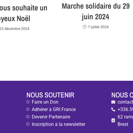
Marche solidaire du 29
ous souhaite un
juin 2024
oyeux Noël
7 juillet 2024
23 décembre 2024
NOUS SOUTENIR
NOUS 
Faire un Don
contact
Adhérer à GRI France
+336.5
Devenir Partenaire
62 ram
Inscription à la newsletter
Brest