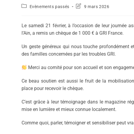
Evènements passés
9 mars 2026
Le samedi 21 février, à l’occasion de leur journée a
l’Ain, a remis un chèque de 1 000 € à GRI France.
Un geste généreux qui nous touche profondément et 
des familles concernées par les troubles GRI.
Merci au comité pour son accueil et son engagemen
Ce beau soutien est aussi le fruit de la mobilisatio
place pour recevoir le chèque.
C’est grâce à leur témoignage dans le magazine rég
mise en lumière et mieux connue localement.
Comme quoi, parler, témoigner et sensibiliser peut vra