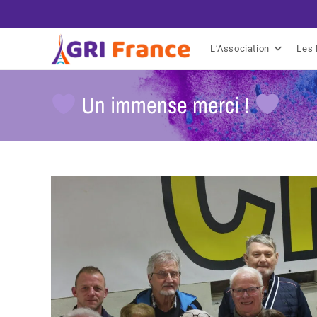
L’Association
Les 
Un immense merci !