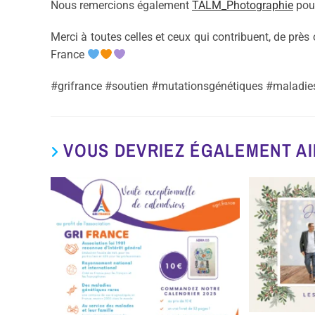
Nous remercions également
TALM_Photographie
pour
Merci à toutes celles et ceux qui contribuent, de près ou
France
#grifrance #soutien #mutationsgénétiques #maladie
VOUS DEVRIEZ ÉGALEMENT A