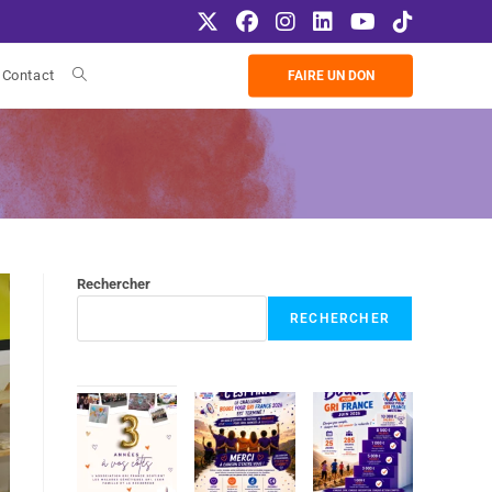
Contact
FAIRE UN DON
Rechercher
RECHERCHER