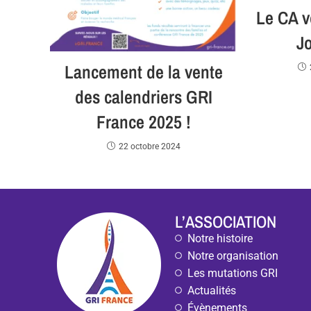
Le CA v
J
Lancement de la vente
des calendriers GRI
France 2025 !
22 octobre 2024
L’ASSOCIATION
Notre histoire
Notre organisation
Les mutations GRI
Actualités
Évènements