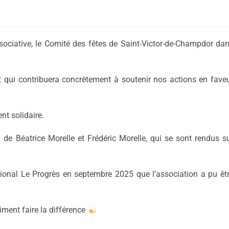
ssociative, le Comité des fêtes de Saint-Victor-de-Champdor da
qui contribuera concrètement à soutenir nos actions en fave
t solidaire.
n de Béatrice Morelle et Frédéric Morelle, qui se sont rendus s
ional Le Progrès en septembre 2025 que l’association a pu êt
iment faire la différence