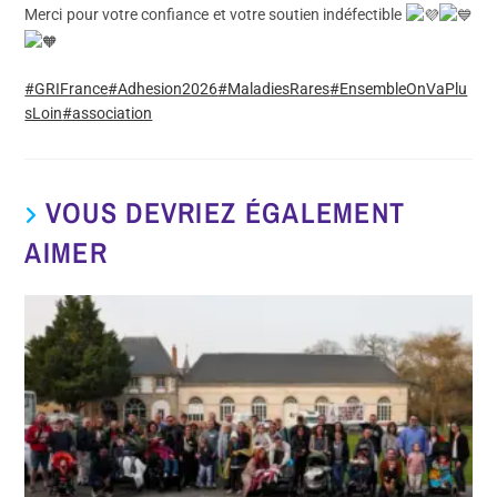
Merci pour votre confiance et votre soutien indéfectible
#GRIFrance
#Adhesion2026
#MaladiesRares
#EnsembleOnVaPlu
sLoin
#association
VOUS DEVRIEZ ÉGALEMENT
AIMER