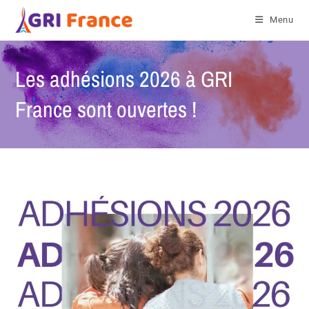
Menu
Les adhésions 2026 à GRI
France sont ouvertes !