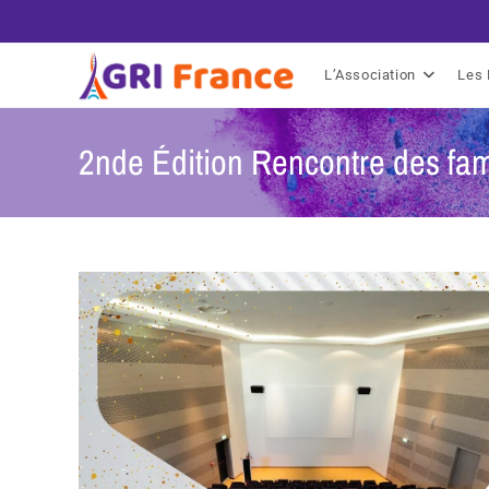
L’Association
Les 
2nde Édition Rencontre des fam