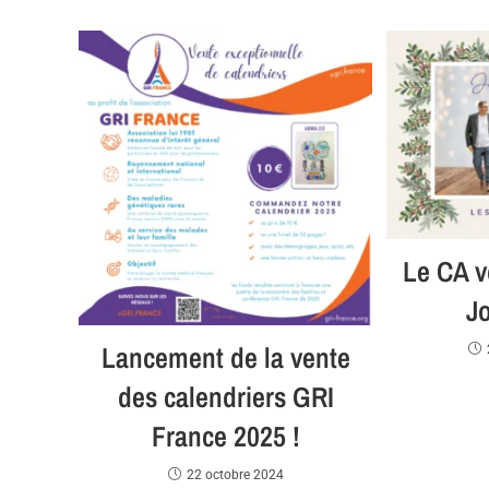
Le CA v
J
Lancement de la vente
des calendriers GRI
France 2025 !
22 octobre 2024