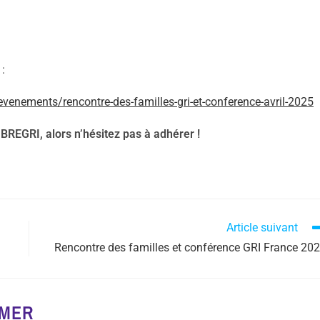
 :
venements/rencontre-des-familles-gri-et-conference-avril-2025
REGRI, alors n’hésitez pas à adhérer !
Article suivant
Rencontre des familles et conférence GRI France 20
IMER