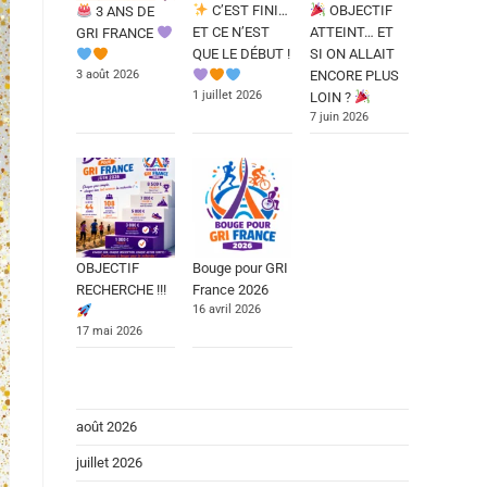
C’EST FINI…
OBJECTIF
3 ANS DE
ET CE N’EST
ATTEINT… ET
GRI FRANCE
QUE LE DÉBUT !
SI ON ALLAIT
3 août 2026
ENCORE PLUS
1 juillet 2026
LOIN ?
7 juin 2026
OBJECTIF
Bouge pour GRI
RECHERCHE !!!
France 2026
16 avril 2026
17 mai 2026
août 2026
juillet 2026