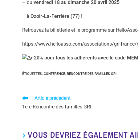
– du
vendredi 18 au dimanche 20 avril 2025
– à Ozoir-La-Ferrière (77)
!
Retrouvez la billetterie et le programme sur HelloAsso
https://www.helloasso.com/associations/gri-france/e
-20% pour tous les adhérents avec le code MEMB
ÉTIQUETTES
:
CONFÉRENCE
,
RENCONTRE DES FAMILLES GRI
Article précédent
1ère Rencontre des familles GRI
VOUS DEVRIEZ ÉGALEMENT A