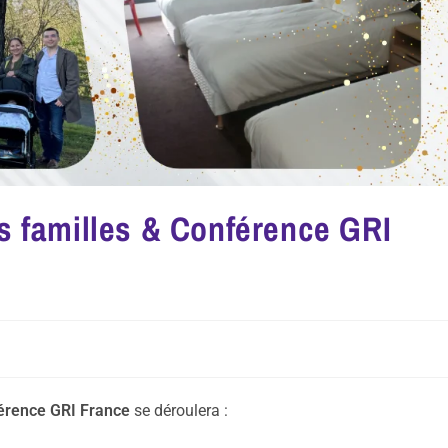
s familles & Conférence GRI
érence GRI France
se déroulera :