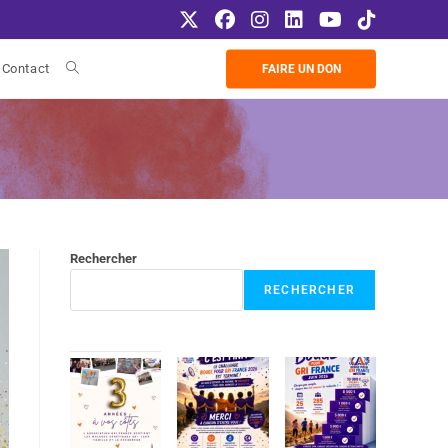
Contact
FAIRE UN DON
Rechercher
RECHERCHER