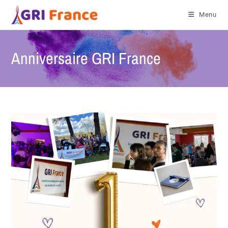
Menu
Anniversaire GRI France