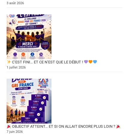
3 août 2026
C’EST FINI… ET CE N’EST QUE LE DÉBUT !
1 juillet 2026
OBJECTIF ATTEINT… ET SI ON ALLAIT ENCORE PLUS LOIN ?
7 juin 2026