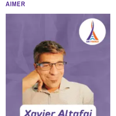
AIMER