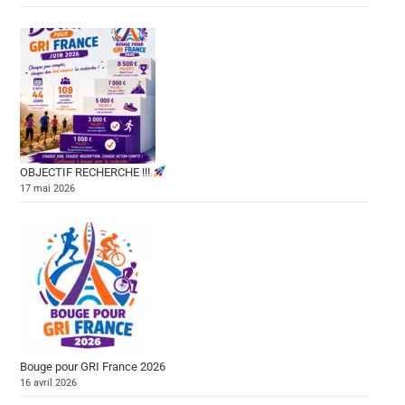
OBJECTIF RECHERCHE !!!
17 mai 2026
Bouge pour GRI France 2026
16 avril 2026