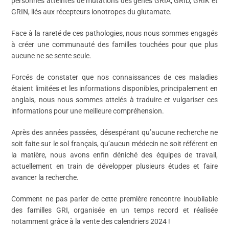
personnes atteintes de mutations des gènes GRIA, GRID, GRIK et
GRIN, liés aux récepteurs ionotropes du glutamate.
Face à la rareté de ces pathologies, nous nous sommes engagés
à créer une communauté des familles touchées pour que plus
aucune ne se sente seule.
Forcés de constater que nos connaissances de ces maladies
étaient limitées et les informations disponibles, principalement en
anglais, nous nous sommes attelés à traduire et vulgariser ces
informations pour une meilleure compréhension.
Après des années passées, désespérant qu’aucune recherche ne
soit faite sur le sol français, qu’aucun médecin ne soit référent en
la matière, nous avons enfin déniché des équipes de travail,
actuellement en train de développer plusieurs études et faire
avancer la recherche.
Comment ne pas parler de cette première rencontre inoubliable
des familles GRI, organisée en un temps record et réalisée
notamment grâce à la vente des calendriers 2024 !