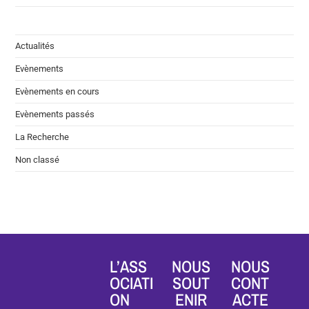
Actualités
Evènements
Evènements en cours
Evènements passés
La Recherche
Non classé
L’ASS
NOUS
NOUS
OCIATI
SOUT
CONT
ON
ENIR
ACTE