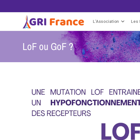
L’Association
Les 
LoF ou GoF ?