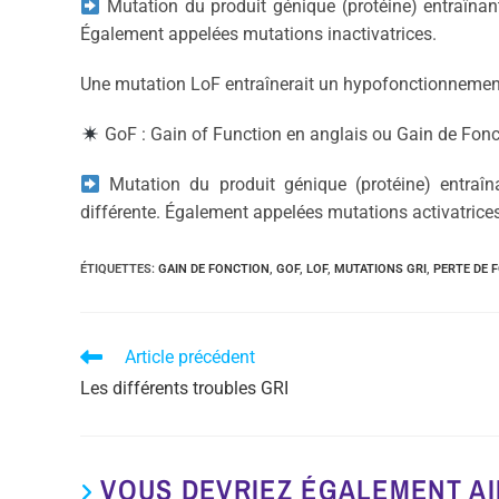
Mutation du produit génique (protéine) entraînant
Également appelées mutations inactivatrices.
Une mutation LoF entraînerait un hypofonctionnemen
GoF : Gain of Function en anglais ou Gain de Fonc
Mutation du produit génique (protéine) entraîna
différente. Également appelées mutations activatrices
ÉTIQUETTES
:
GAIN DE FONCTION
,
GOF
,
LOF
,
MUTATIONS GRI
,
PERTE DE 
Article précédent
Les différents troubles GRI
VOUS DEVRIEZ ÉGALEMENT A