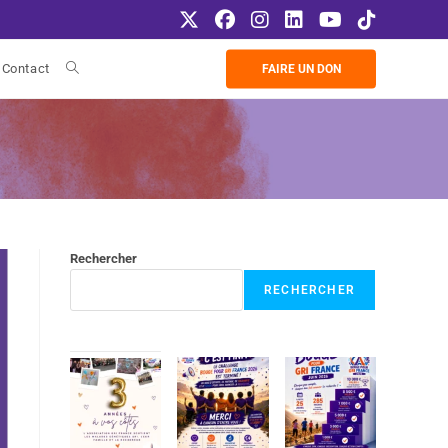
Contact
FAIRE UN DON
Rechercher
RECHERCHER