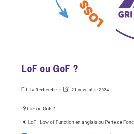
LoF ou GoF ?
La Recherche
21 novembre 2024
LoF ou GoF ?
LoF : Low of Function en anglais ou Perte de Fonc