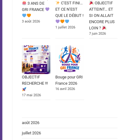
C’EST FINI…
OBJECTIF
3 ANS DE
ET CE N’EST
ATTEINT… ET
GRI FRANCE
QUE LE DÉBUT !
SI ON ALLAIT
3 août 2026
ENCORE PLUS
1 juillet 2026
LOIN ?
7 juin 2026
OBJECTIF
Bouge pour GRI
RECHERCHE !!!
France 2026
16 avril 2026
17 mai 2026
août 2026
juillet 2026