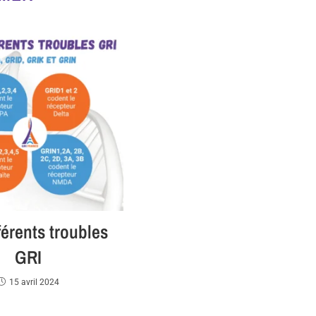
férents troubles
GRI
15 avril 2024