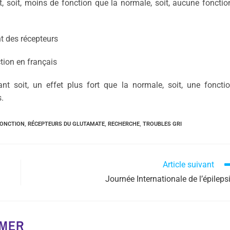
, soit, moins de fonction que la normale, soit, aucune fonctio
t des récepteurs
tion en français
nt soit, un effet plus fort que la normale, soit, une foncti
.
FONCTION
,
RÉCEPTEURS DU GLUTAMATE
,
RECHERCHE
,
TROUBLES GRI
Article suivant
Journée Internationale de l’épileps
IMER